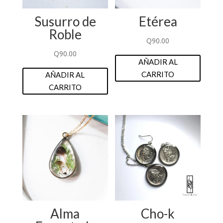
Susurro de
Etérea
Roble
Q
90.00
Q
90.00
AÑADIR AL
CARRITO
AÑADIR AL
CARRITO
Alma
Cho-k