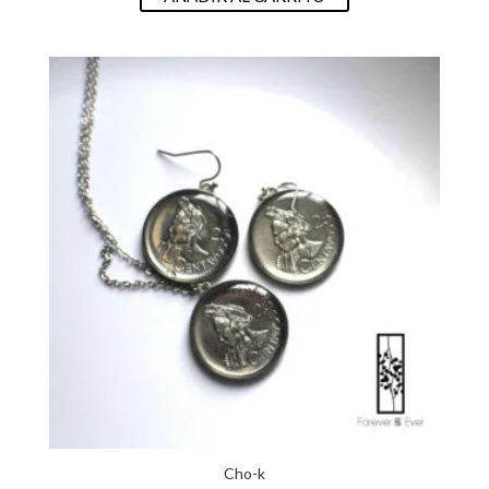
Cho-k