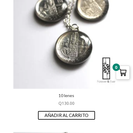
0
10 lenes
Q
130.00
AÑADIR AL CARRITO