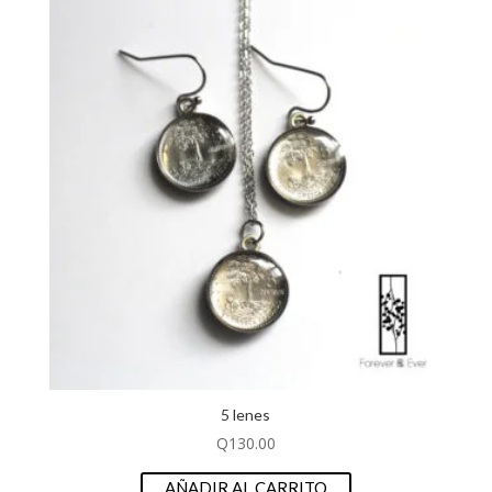
5 lenes
Q
130.00
AÑADIR AL CARRITO