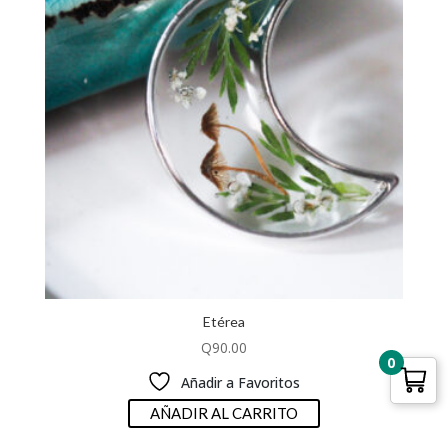
Etérea
Q
90.00
0
Añadir a Favoritos
AÑADIR AL CARRITO