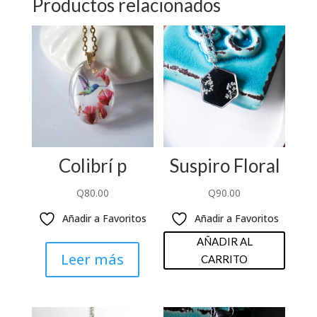
Productos relacionados
Colibrí p
Suspiro Floral
Q
80.00
Q
90.00
Añadir a Favoritos
Añadir a Favoritos
AÑADIR AL
Leer más
CARRITO