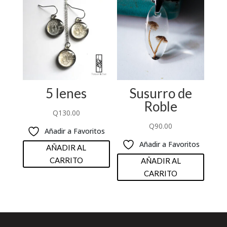
5 lenes
Susurro de
Roble
Q
130.00
Q
90.00
Añadir a Favoritos
Añadir a Favoritos
AÑADIR AL
CARRITO
AÑADIR AL
CARRITO