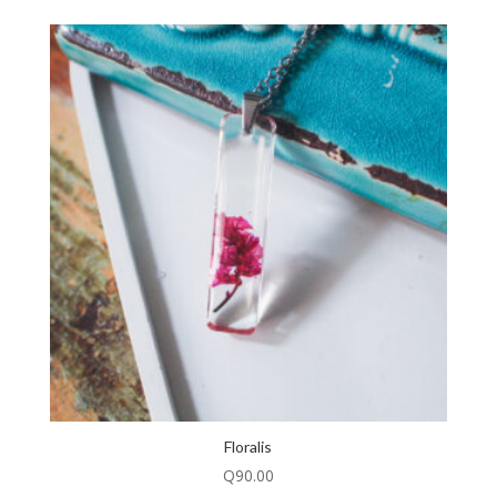
Floralis
Q
90.00