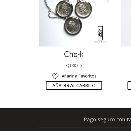
Cho-k
Q
130.00
Añadir a Favoritos
AÑADIR AL CARRITO
Pago seguro con ta