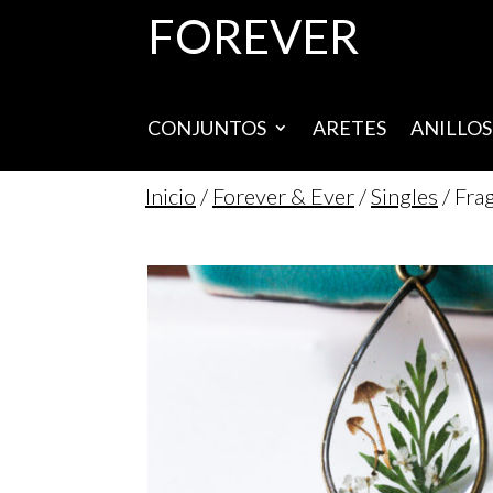
FOREVER
CONJUNTOS
ARETES
ANILLOS
Inicio
/
Forever & Ever
/
Singles
/ Fra