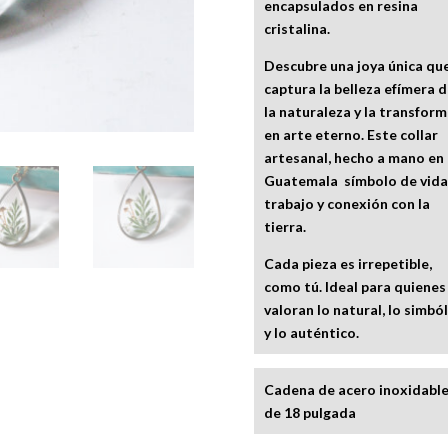
encapsulados en resina
cristalina.
Descubre una joya única qu
captura la belleza efímera d
la naturaleza y la transform
en arte eterno. Este collar
artesanal, hecho a mano en
Guatemala símbolo de vida
trabajo y conexión con la
tierra.
Cada pieza es irrepetible,
como tú. Ideal para quienes
valoran lo natural, lo simbó
y lo auténtico.
Cadena de acero inoxidabl
de 18 pulgada