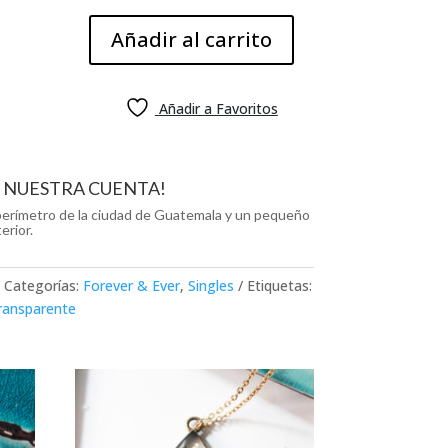
Añadir al carrito
Añadir a Favoritos
R NUESTRA CUENTA!
l perímetro de la ciudad de Guatemala y un pequeño
erior.
Categorías:
Forever & Ever
,
Singles
Etiquetas:
ransparente