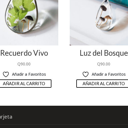
Recuerdo Vivo
Luz del Bosque
Q
90.00
Q
90.00
Añadir a Favoritos
Añadir a Favoritos
AÑADIR AL CARRITO
AÑADIR AL CARRITO
rjeta