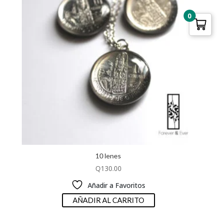
0
10 lenes
Q
130.00
Añadir a Favoritos
AÑADIR AL CARRITO