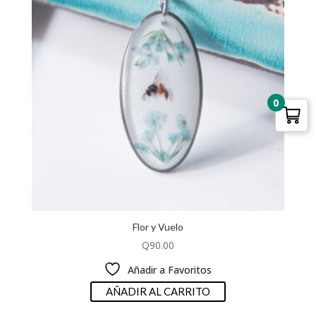
0
Flor y Vuelo
Q
90.00
Añadir a Favoritos
AÑADIR AL CARRITO