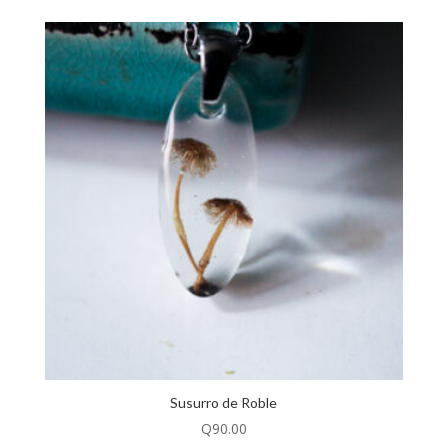
Susurro de Roble
Q
90.00