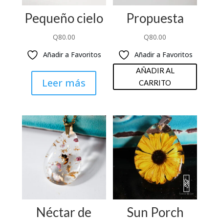
Pequeño cielo
Propuesta
Q
80.00
Q
80.00
Añadir a Favoritos
Añadir a Favoritos
AÑADIR AL
Leer más
CARRITO
Néctar de
Sun Porch