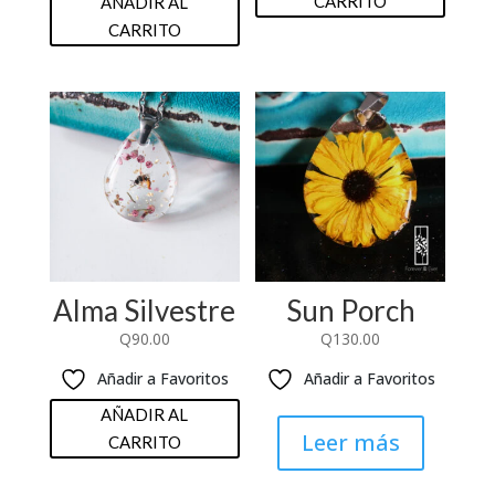
CARRITO
AÑADIR AL
CARRITO
Alma Silvestre
Sun Porch
Q
90.00
Q
130.00
Añadir a Favoritos
Añadir a Favoritos
AÑADIR AL
Leer más
CARRITO