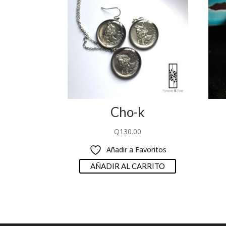
Cho-k
Q
130.00
Añadir a Favoritos
AÑADIR AL CARRITO