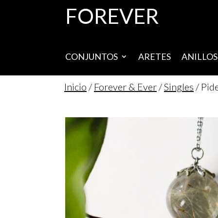
FOREVER
CONJUNTOS
ARETES
ANILLOS
Inicio
/
Forever & Ever
/
Singles
/ Pid