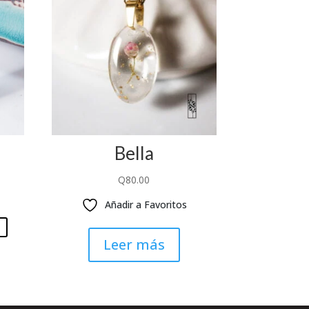
Bella
Q
80.00
Añadir a Favoritos
Leer más