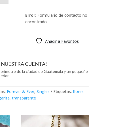
Error:
Formulario de contacto no
encontrado.
Añadir a Favoritos
R NUESTRA CUENTA!
l perímetro de la ciudad de Guatemala y un pequeño
erior.
ías:
Forever & Ever
,
Singles
Etiquetas:
flores
arita
,
transparente