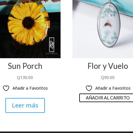
Sun Porch
Flor y Vuelo
Q
130.00
Q
90.00
Añadir a Favoritos
Añadir a Favoritos
AÑADIR AL CARRITO
Leer más