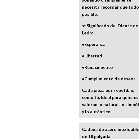
necesita recordar que todo
posible.
✨ Significado del Diente de
León:
•Esperanza
•Libertad
•Renacimiento
•Cumplimiento de deseos
Cada pieza es irrepetible,
como tú. Ideal para quienes
valoran lo natural, lo simbó
y lo auténtico.
Cadena de acero inoxidabl
de 18 pulgada