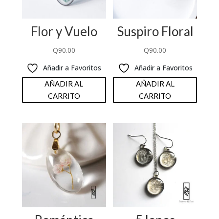
Flor y Vuelo
Suspiro Floral
Q
90.00
Q
90.00
Añadir a Favoritos
Añadir a Favoritos
AÑADIR AL
AÑADIR AL
CARRITO
CARRITO