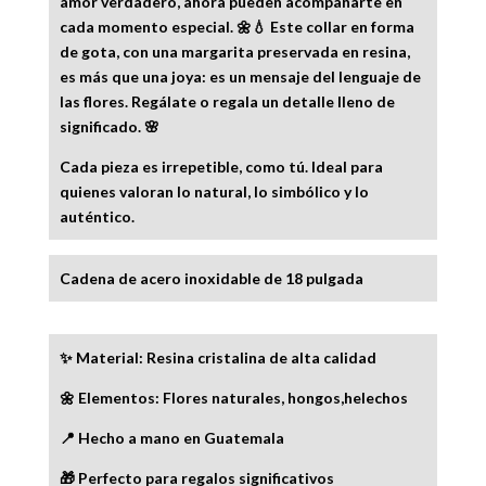
amor verdadero, ahora pueden acompañarte en
cada momento especial. 🌼💧 Este collar en forma
de gota, con una margarita preservada en resina,
es más que una joya: es un mensaje del lenguaje de
las flores. Regálate o regala un detalle lleno de
significado. 🌸
Cada pieza es irrepetible, como tú. Ideal para
quienes valoran lo natural, lo simbólico y lo
auténtico.
Cadena de acero inoxidable de 18 pulgada
✨ Material: Resina cristalina de alta calidad
🌼 Elementos: Flores naturales, hongos,helechos
📍 Hecho a mano en Guatemala
🎁 Perfecto para regalos significativos