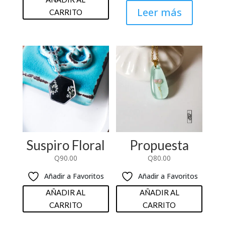
Leer más
CARRITO
Suspiro Floral
Propuesta
Q
90.00
Q
80.00
Añadir a Favoritos
Añadir a Favoritos
AÑADIR AL
AÑADIR AL
CARRITO
CARRITO